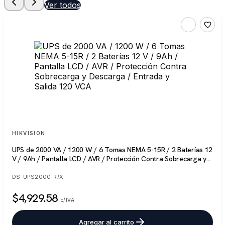
Ver todos
HIKVISION
UPS de 2000 VA / 1200 W / 6 Tomas NEMA 5-15R / 2 Baterías 12
V / 9Ah / Pantalla LCD / AVR / Protección Contra Sobrecarga y
Descarga / Entrada y Salida 120 VCA
DS-UPS2000-R/X
$4,929.58
c/IVA
Agregar al carrito