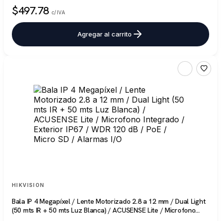
$497.78
c/IVA
Agregar al carrito
HIKVISION
Bala IP 4 Megapíxel / Lente Motorizado 2.8 a 12 mm / Dual Light
(50 mts IR + 50 mts Luz Blanca) / ACUSENSE Lite / Microfono
Integrado / Exterior IP67 / WDR 120 dB / PoE / Micro SD /