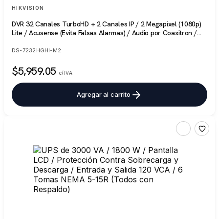
HIKVISION
DVR 32 Canales TurboHD + 2 Canales IP / 2 Megapixel (1080p)
Lite / Acusense (Evita Falsas Alarmas) / Audio por Coaxitron /
H.265+ / Salida de Video en Full HD
DS-7232HGHI-M2
$5,959.05
c/IVA
Agregar al carrito