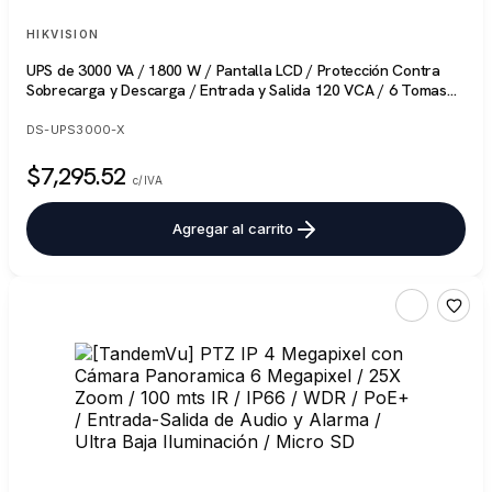
HIKVISION
UPS de 3000 VA / 1800 W / Pantalla LCD / Protección Contra
Sobrecarga y Descarga / Entrada y Salida 120 VCA / 6 Tomas
NEMA 5-15R (Todos con Respaldo)
DS-UPS3000-X
$7,295.52
c/IVA
Agregar al carrito