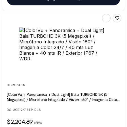
HIKVISION
[ColorVu + Panoramica + Dual Light] Bala TURBOHD 3K (5
Megapixel) / Micrófono Integrado / Visión 180° / Imagen a Color
24/7 / 40 mts Luz Blanca + 40 mts IR / Exterior IP67 / WDR
DS-2CE12KF3TP-DLS
$2,204.89
c/IVA