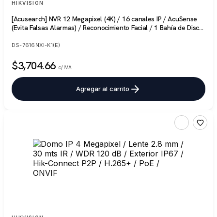
HIKVISION
[Acusearch] NVR 12 Megapixel (4K) / 16 canales IP / AcuSense
(Evita Falsas Alarmas) / Reconocimiento Facial / 1 Bahía de Disco
Duro / HDMI en 4K / Sin Puertos PoE+
DS-7616NXI-K1(E)
$3,704.66
c/IVA
Agregar al carrito