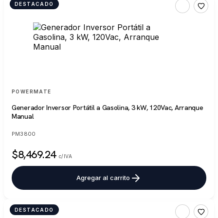
DESTACADO
POWERMATE
Generador Inversor Portátil a Gasolina, 3 kW, 120Vac, Arranque
Manual
PM3800
$8,469.24
c/IVA
Agregar al carrito
DESTACADO