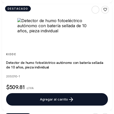
DESTACADO
KIDDE
Detector de humo fotoeléctrico autónomo con batería sellada
de 10 años, pieza individual
20SD10-1
$509.81
c/IVA
Agregar al carrito