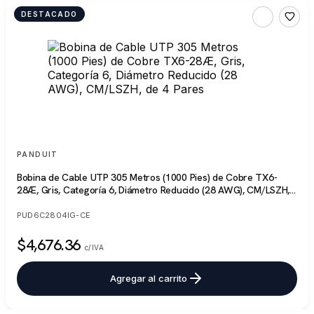
DESTACADO
PANDUIT
Bobina de Cable UTP 305 Metros (1000 Pies) de Cobre TX6-
28Æ, Gris, Categoría 6, Diámetro Reducido (28 AWG), CM/LSZH,
de 4 Pares
PUD6C2804IG-CE
$4,676.36
c/IVA
Agregar al carrito