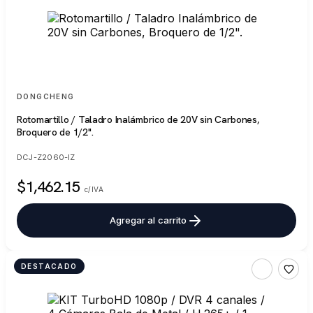
DONGCHENG
Rotomartillo / Taladro Inalámbrico de 20V sin Carbones,
Broquero de 1/2".
DCJ-Z2060-IZ
$1,462.15
c/IVA
Agregar al carrito
DESTACADO