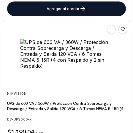
Agregar al carrito
HIKVISION
UPS de 600 VA / 360W / Protección Contra Sobrecarga y
Descarga / Entrada y Salida 120 VCA / 6 Tomas NEMA 5-15R (4
con Respaldo y 2 sin Respaldo)
DS-UPS600-X
$1,190.04
c/IVA