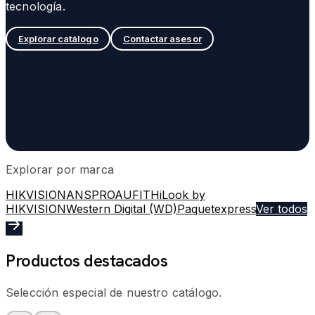
tecnología.
Explorar catálogo
Contactar asesor
Explorar por marca
HIKVISION
ANSPRO
AUFIT
HiLook by
HIKVISION
Western Digital (WD)
Paquetexpress
Ver todos
Productos destacados
Selección especial de nuestro catálogo.