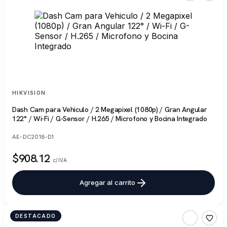
HIKVISION
Dash Cam para Vehiculo / 2 Megapixel (1080p) / Gran Angular
122° / Wi-Fi / G-Sensor / H.265 / Microfono y Bocina Integrado
AE-DC2018-D1
$908.12
c/IVA
Agregar al carrito
DESTACADO