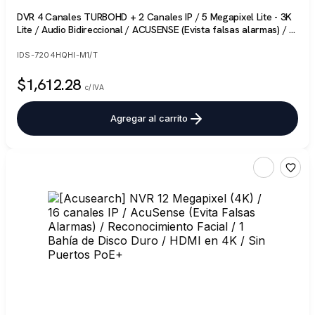
DVR 4 Canales TURBOHD + 2 Canales IP / 5 Megapixel Lite - 3K
Lite / Audio Bidireccional / ACUSENSE (Evista falsas alarmas) / 1
Bahía de Disco Duro / Salida de Video en Full HD
IDS-7204HQHI-M1/T
$1,612.28
c/IVA
Agregar al carrito