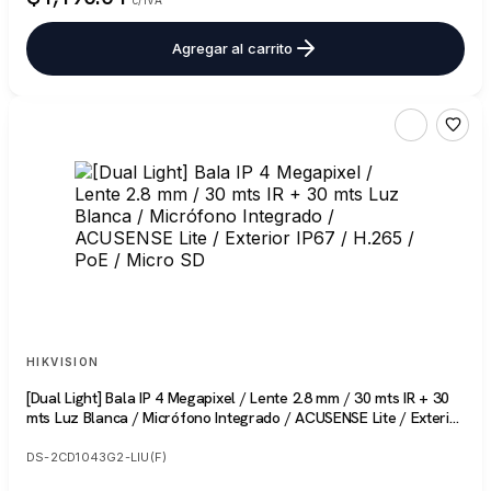
Agregar al carrito
HIKVISION
[Dual Light] Bala IP 4 Megapixel / Lente 2.8 mm / 30 mts IR + 30
mts Luz Blanca / Micrófono Integrado / ACUSENSE Lite / Exterior
IP67 / H.265 / PoE / Micro SD
DS-2CD1043G2-LIU(F)