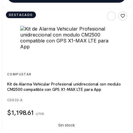
DESTACADO
SIN STOCK
COMPUSTAR
Kit de Alarma Vehicular Profesional unidireccional con modulo
CM2500 compatible con GPS X1-MAX LTE para App
CS932-A
$1,198.61
c/IVA
Sin stock