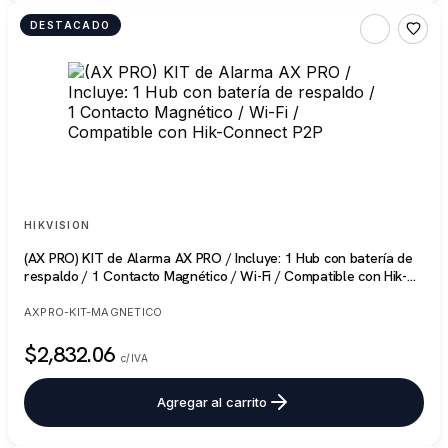
DESTACADO
HIKVISION
(AX PRO) KIT de Alarma AX PRO / Incluye: 1 Hub con batería de
respaldo / 1 Contacto Magnético / Wi-Fi / Compatible con Hik-
Connect P2P
AXPRO-KIT-MAGNETICO
$2,832.06
c/IVA
Agregar al carrito