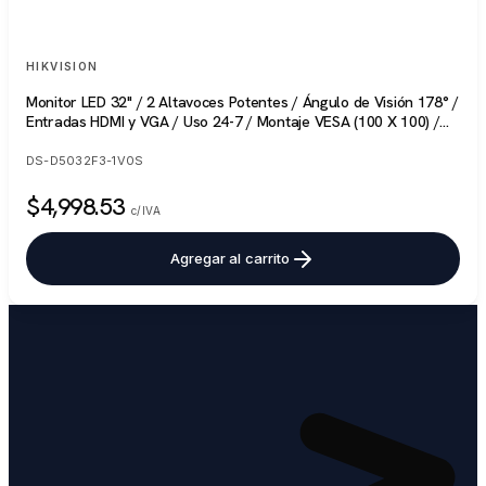
HIKVISION
Monitor LED 32" / 2 Altavoces Potentes / Ángulo de Visión 178° /
Entradas HDMI y VGA / Uso 24-7 / Montaje VESA (100 X 100) /
Calibración Inteligente de Imagen
DS-D5032F3-1V0S
$4,998.53
c/IVA
Agregar al carrito