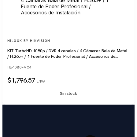
SIN STOCK
HILOOK BY HIKVISION
KIT TurboHD 1080p / DVR 4 canales / 4 Cámaras Bala de Metal
/ H.265+ / 1 Fuente de Poder Profesional / Accesorios de
Instalación
HL-1080-MC4
$1,796.57
c/IVA
Sin stock