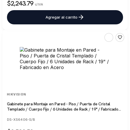
$2,243.79
c/IVA
Agregar al carrito
HIKVISION
Gabinete para Montaje en Pared - Piso / Puerta de Cristal
Templado / Cuerpo Fijo / 6 Unidades de Rack / 19" / Fabricado
en Acero
DS-XS6406-S/B