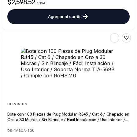
$2,598.52
c/IVA
Agregar al carrito
HIKVISION
Bote con 100 Piezas de Plug Modular RJ45 / Cat 6 / Chapado en
Oro a 30 Micras / Sin Blindaje / Fácil Instalación / Uso Interior /
Soporta Norma TIA-568B / Cumple con RoHS 2.0
DS-1M6UA-30U