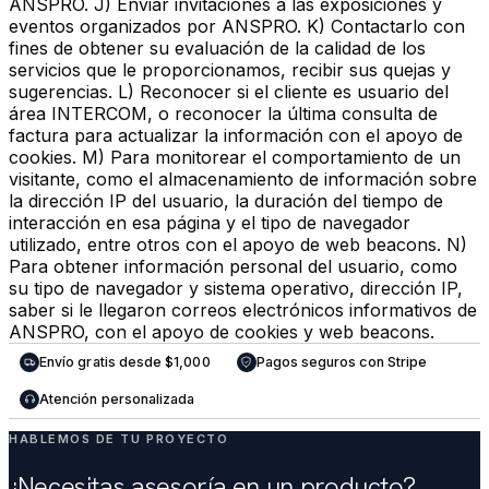
ANSPRO. J) Enviar invitaciones a las exposiciones y
eventos organizados por ANSPRO. K) Contactarlo con
fines de obtener su evaluación de la calidad de los
servicios que le proporcionamos, recibir sus quejas y
sugerencias. L) Reconocer si el cliente es usuario del
área INTERCOM, o reconocer la última consulta de
factura para actualizar la información con el apoyo de
cookies. M) Para monitorear el comportamiento de un
visitante, como el almacenamiento de información sobre
la dirección IP del usuario, la duración del tiempo de
interacción en esa página y el tipo de navegador
utilizado, entre otros con el apoyo de web beacons. N)
Para obtener información personal del usuario, como
su tipo de navegador y sistema operativo, dirección IP,
saber si le llegaron correos electrónicos informativos de
ANSPRO, con el apoyo de cookies y web beacons.
Envío gratis desde $1,000
Pagos seguros con Stripe
Atención personalizada
HABLEMOS DE TU PROYECTO
¿Necesitas asesoría en un producto?