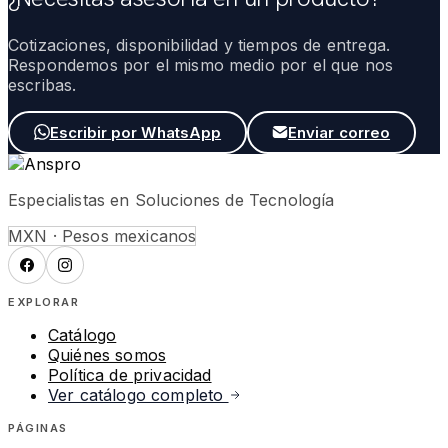
Cotizaciones, disponibilidad y tiempos de entrega.
Respondemos por el mismo medio por el que nos
escribas.
Escribir por WhatsApp
Enviar correo
Especialistas en Soluciones de Tecnología
MXN · Pesos mexicanos
EXPLORAR
Catálogo
Quiénes somos
Política de privacidad
Ver catálogo completo
PÁGINAS