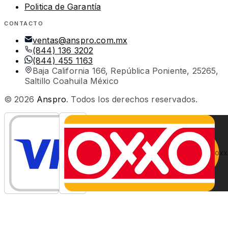
Politica de Garantía
CONTACTO
ventas@anspro.com.mx
(844) 136 3202
(844) 455 1163
Baja California 166, República Poniente, 25265,
Saltillo Coahuila México
©
2026
Anspro
. Todos los derechos reservados.
OXX