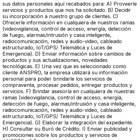
sus datos personales aquí recabados para: A) Proveerle
servicios y productos que nos ha solicitado. B) Decidir
su incorporación a nuestro grupo de clientes. C)
Ofrecerle información en cualquiera de nuestros ramas
(videovigilancia, control de acceso, energía, detección
de fuego, alarmas/intrusión y casa inteligente,
radiocomunicación, redes y audio-video, cableado
estructurado, IoT/GPS/ Telemática y Luces de
Emergencia). D) Enviar información sobre cambios de
productos y sus actualizaciones, novedades
tecnológicas. E) Una vez que es seleccionado como
cliente ANSPRO, la empresa utilizará su información
personal para poder brindarle los servicios de
compraventa, procesar pedidos, entregar productos y
servicios. F) Brindar asesoría en cualquiera de nuestras
ramas (videovigilancia, control de acceso, energía,
detección de fuego, alarmas/intrusión y casa inteligente,
radiocomunicación, redes y audio-video, cableado
estructurado, IoT/GPS/ Telemática y Luces de
Emergencia). G) Elaborar la integración del expediente.
H) Consultar su Buró de Crédito. I) Enviar publicidad y
promociones sobre los productos y servicios de